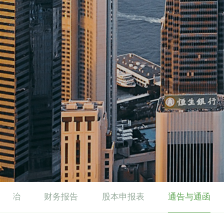
业管治
财务报告
股本申报表
通告与通函