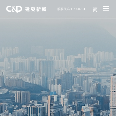
简
股票代码: HK.00731