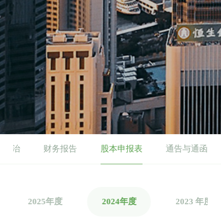
业管治
财务报告
股本申报表
通告与通函
2025年度
2024年度
2023 年度