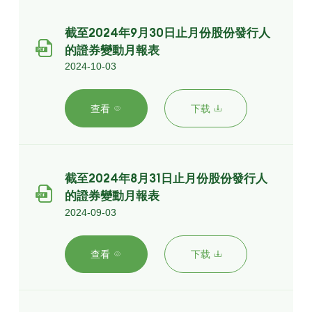
截至2024年9月30日止月份股份發行人
的證券變動月報表
2024-10-03
查看
下载


截至2024年8月31日止月份股份發行人
的證券變動月報表
2024-09-03
查看
下载

